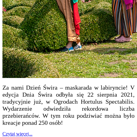
Za nami Dzień Świra – maskarada w labiryncie! V
edycja Dnia Świra odbyła się 22 sierpnia 2021,
tradycyjnie już, w Ogrodach Hortulus Spectabilis.
Wydarzenie odwiedziła rekordowa liczba
przebierańców. W tym roku podziwiać można było
kreacje ponad 250 osób!
Czytaj więcej...