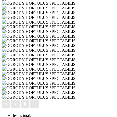
Jesteś tutaj: