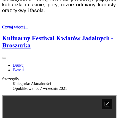
kabaczki i cukinie, pory, różne odmiany kapusty
oraz tykwy i fasola.
Czytaj więcej...
Kulinarny Festiwal Kwiatów Jadalnych -
Broszurka
Drukuj
E-mail
Szczegóły
Kategoria:
Aktualności
Opublikowano: 7 września 2021