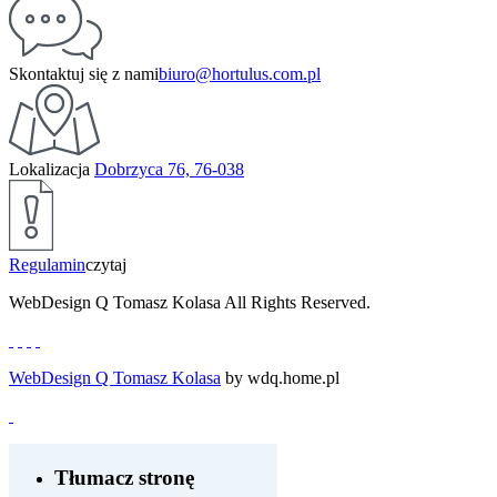
Skontaktuj się z nami
biuro@hortulus.com.pl
Lokalizacja
Dobrzyca 76, 76-038
Regulamin
czytaj
WebDesign Q Tomasz Kolasa All Rights Reserved.
WebDesign Q Tomasz Kolasa
by wdq.home.pl
Tłumacz stronę