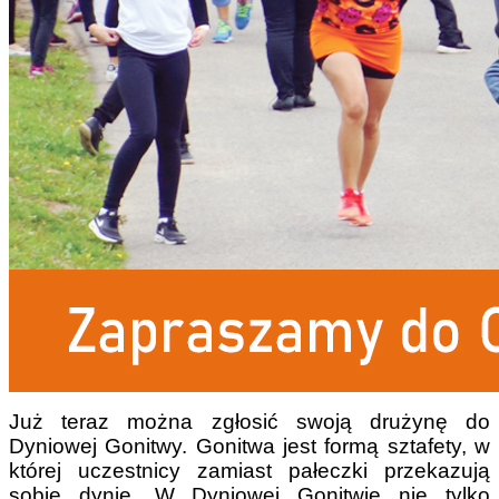
Już teraz można zgłosić swoją drużynę do
Dyniowej Gonitwy. Gonitwa jest formą sztafety, w
której uczestnicy zamiast pałeczki przekazują
sobie dynię. W Dyniowej Gonitwie nie tylko