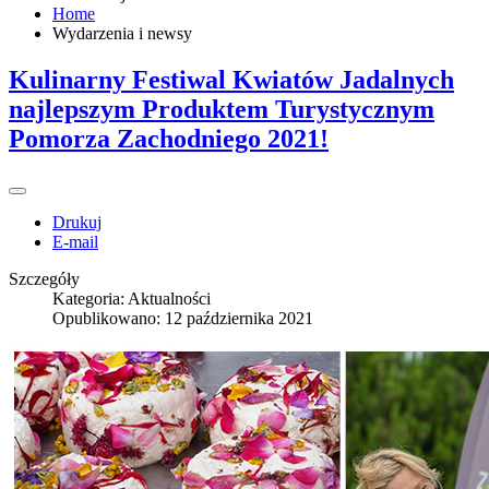
Home
Wydarzenia i newsy
Kulinarny Festiwal Kwiatów Jadalnych
najlepszym Produktem Turystycznym
Pomorza Zachodniego 2021!
Drukuj
E-mail
Szczegóły
Kategoria:
Aktualności
Opublikowano: 12 października 2021