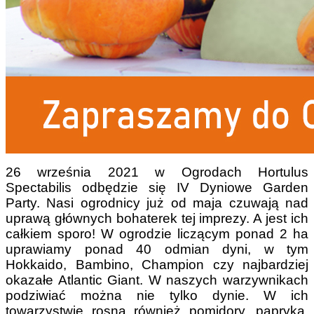
26 września 2021 w Ogrodach Hortulus
Spectabilis odbędzie się IV Dyniowe Garden
Party. Nasi ogrodnicy już od maja czuwają nad
uprawą głównych bohaterek tej imprezy. A jest ich
całkiem sporo! W ogrodzie liczącym ponad 2 ha
uprawiamy ponad 40 odmian dyni, w tym
Hokkaido, Bambino, Champion czy najbardziej
okazałe Atlantic Giant. W naszych warzywnikach
podziwiać można nie tylko dynie. W ich
towarzystwie rosną również pomidory, papryka,