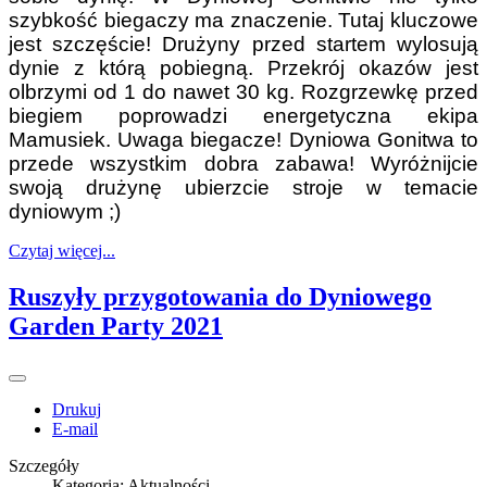
szybkość biegaczy ma znaczenie. Tutaj kluczowe
jest szczęście! Drużyny przed startem wylosują
dynie z którą pobiegną. Przekrój okazów jest
olbrzymi od 1 do nawet 30 kg. Rozgrzewkę przed
biegiem poprowadzi energetyczna ekipa
Mamusiek. Uwaga biegacze! Dyniowa Gonitwa to
przede wszystkim dobra zabawa! Wyróżnijcie
swoją drużynę ubierzcie stroje w temacie
dyniowym ;)
Czytaj więcej...
Ruszyły przygotowania do Dyniowego
Garden Party 2021
Drukuj
E-mail
Szczegóły
Kategoria:
Aktualności