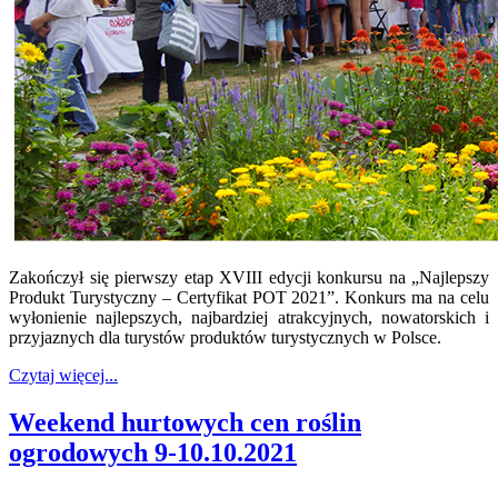
Zakończył się pierwszy etap XVIII edycji konkursu na „Najlepszy
Produkt Turystyczny – Certyfikat POT 2021”. Konkurs ma na celu
wyłonienie najlepszych, najbardziej atrakcyjnych, nowatorskich i
przyjaznych dla turystów produktów turystycznych w Polsce.
Czytaj więcej...
Weekend hurtowych cen roślin
ogrodowych 9-10.10.2021