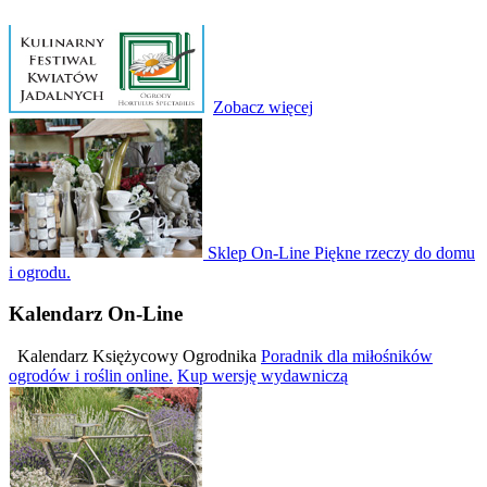
Zobacz więcej
Sklep On-Line
Piękne rzeczy do domu
i ogrodu.
Kalendarz
On-Line
Kalendarz Księżycowy Ogrodnika
Poradnik dla miłośników
ogrodów i roślin online.
Kup wersję wydawniczą