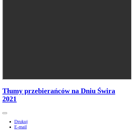
Tłumy przebierańców na Dniu Świra
2021
Drukuj
E-mail